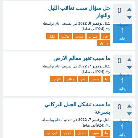
حل سؤال سبب تعاقب الليل
0
والنهار
نوفمبر 8، 2022
سُئل
في تصنيف
عام
بواسطة
تصويتات
1
My
(
924ألف
نقاط)
حل
سؤال
سبب
تعاقب
الليل
إجابة
والنهار
ما سبب تغير معالم الارض
0
نوفمبر 7، 2022
سُئل
في تصنيف
عام
بواسطة
My
(
924ألف
نقاط)
تصويتات
1
ما
سبب
تغير
معالم
الارض
إجابة
ما سبب تشكل الجبل البركاني
0
بسرعة
نوفمبر 7، 2022
سُئل
في تصنيف
عام
بواسطة
تصويتات
1
My
(
924ألف
نقاط)
ما
سبب
تشكل
الجبل
البركاني
إجابة