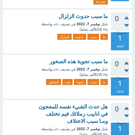
بسرعة
ما سبب حدوث الزلزال
0
نوفمبر 7، 2022
سُئل
في تصنيف
عام
بواسطة
My
(
924ألف
نقاط)
تصويتات
1
ما
سبب
حدوث
الزلزال
إجابة
ما سبب تجوية هذه الصخور
0
نوفمبر 7، 2022
سُئل
في تصنيف
عام
بواسطة
My
(
924ألف
نقاط)
تصويتات
1
ما
سبب
تجوية
هذه
الصخور
إجابة
هل حدث الشيء نفسه للمعجون
0
في انابيب زملائك فيم تختلف
ومـا سبب الاختلاف
تصويتات
1
نوفمبر 7، 2022
سُئل
في تصنيف
عام
بواسطة
My
(
924ألف
نقاط)